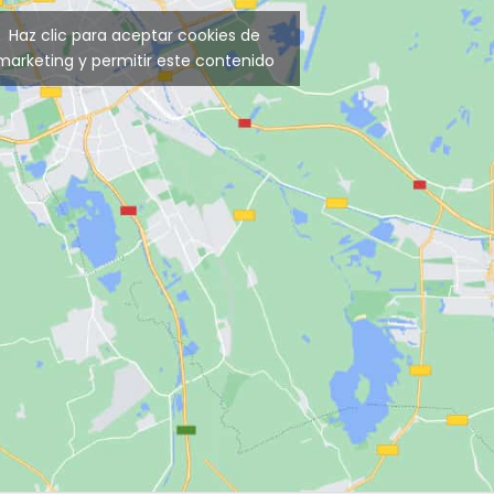
Haz clic para aceptar cookies de
marketing y permitir este contenido