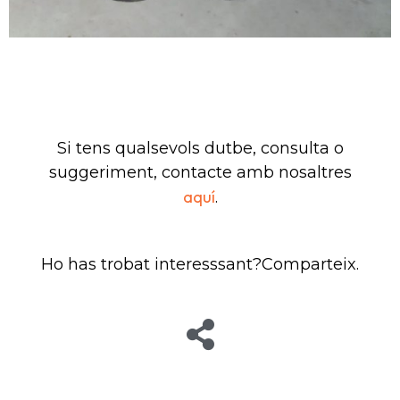
Si tens qualsevols dutbe, consulta o
suggeriment, contacte amb nosaltres
aquí
.
Ho has trobat interesssant?Comparteix.