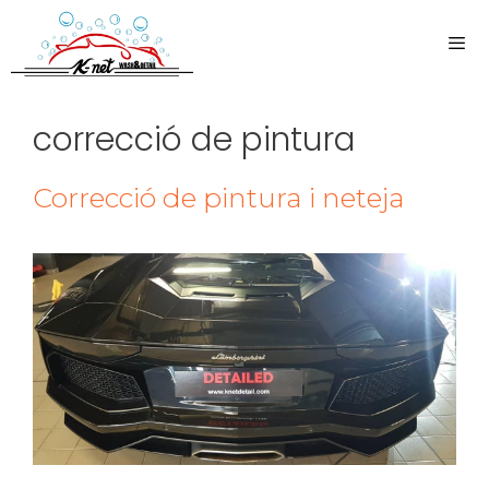
correcció de pintura
Correcció de pintura i neteja