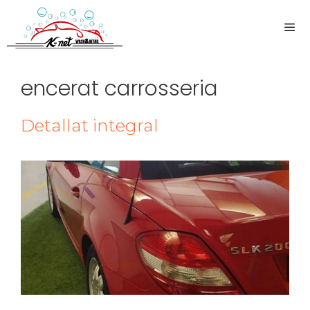
encerat carrosseria
Detallat integral